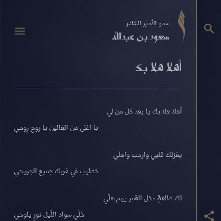
سمو الأمير الشاعر
سعود بن عبدالله
أهلا هلا بك
أهلا هلا بك يا بعد كل من لي
يا اغلى من الغالين يا روح روحي
يفزلك قلبي وارحب واهلّي
تطيب في قربك جميع الجروحي
لك طلعةٍ مثل القمر يوم هلّي
خلّي سواد اللّيل نورٍ يلوحي