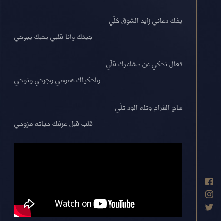
يمّك دعاني زايد الشوق كلّي
جيتك وانا قلبي بحبك يبوحي
تعال نحكي عن مشاعرك قلّي
واحكيلك همومي وجرحي ونوحي
هاج الغرام وتله الود تلّي
قلب قبل عرفك حياته مزوحي