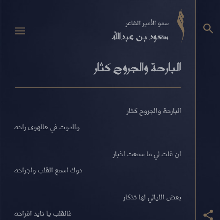
سمو الأمير الشاعر
سعود بن عبدالله
البارحة والجروح كثار
البارحة والجروح كثار
والموت في هالهوى راحه
ان قلت لي ما سمعت اخبار
دوك اسمع القلب واجراحه
بعض الليالي لها تذكار
فالقلب يا نايد افراحه