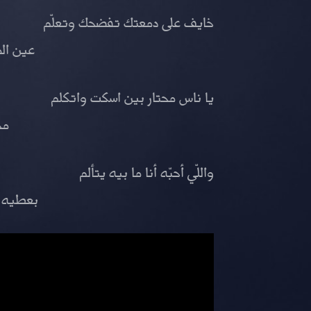
خايف على دمعتك تفضحك وتعلّم
عين ال
يا ناس محتار بين اسكت واتكلم
مح
واللّي أحبّه أنا ما بيه يتألم
بعطيه 