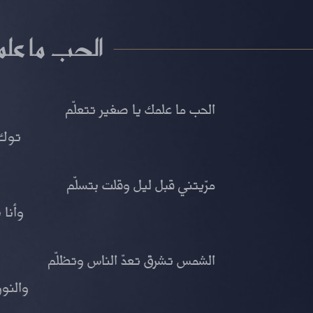
الحب ما عل
الحب ما علمك يا صغير تتعلّم
توك 
مرّيتني قبل ليل وقلت بتسلّم
وأنا 
الشمس تشرق تعدّ الناس وتظلّم
والنور