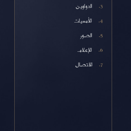
الدواوين
الأمسيات
الصور
الإعلام
الاتصال