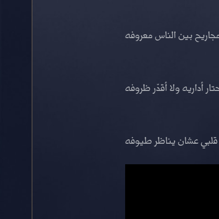
مجاريح بين الناس معروفه
تار أداريه ولا أقدّر ظروفه
قلبي عشان يناظر طيوفه