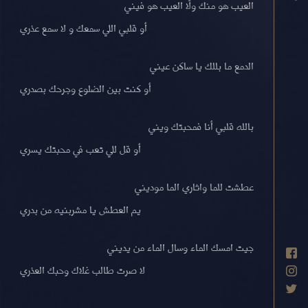
العيب هو منك ولّا العيب هو فيني
أو قلبي اللي سمعك و لا سمع عذري
الدمع ما بللك يا ساكن عيني
أو كنت بين الضلوع وجرحك بصدري
بالله قلبي أنا فمحبتك ويني
أو قل للي تعب في محبتك يسري
عطشت للما واثاري الما موديني
يم العطش يا مشربنيه من بدري
جيت امسك الماء وسال الماء من يديني
لا صرت طالب غلاك وحبك العذري