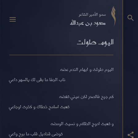
سمو الأمير الشاعر
سعود بن عبدالله
اليوم طولت
اليوم طولت و ابهام الندم عضه
ناب الجفا ما بقى لك يالسهر داعي
كم جرح فالصدر لكن عيني تغضه
تعبت اسامح خطاك و كثرت اوجاعي
و تعبت ادوج الظلام و نسيت الومضه
توضى قناديل قلب ما برح واعي