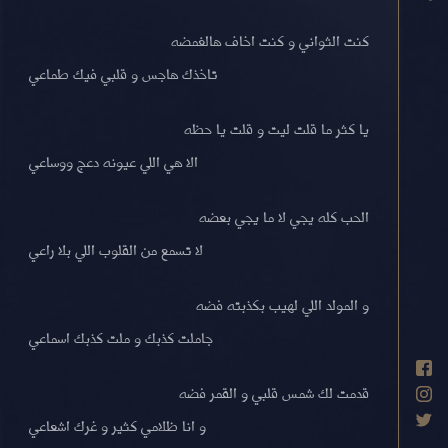
كنت الثواني و كنت اخاف هالغمضه
تاخذك هاجس و قلبي فيك طماعي
يا كثر ما قلت ليت و قلت يا حظه
الا هي اللي عيونه دعج ووساعي
الحب كله يجي لا ما يجي بعضه
لا تسمع من القلوب اللي بلا راعي
و المولد اللي لهيب بكذبته فضه
جاملت كذبك و ملت كذبك اسماعي
قدمت لك شمس قلبي و القمر فضه
و انا ظلامي كثير و غرك اشعاعي