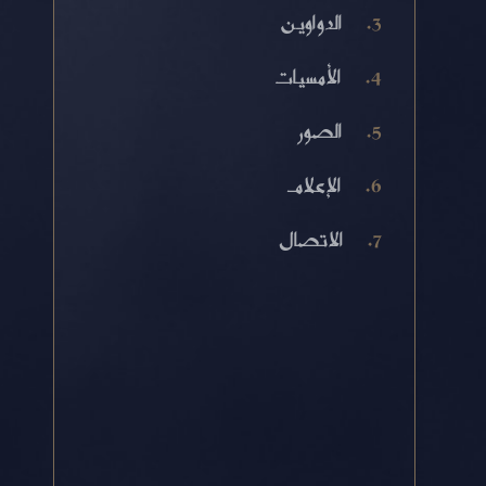
الدواوين
الأمسيات
الصور
الإعلام
الاتصال