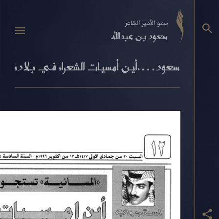
سمو الأمير الشاعر
سعود بن عبدالله
سعود….أين أمسيات الشعراء في بلادنا…