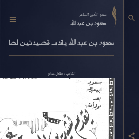
سمو الأمير الشاعر
سعود بن عبدالله
سعود بن عبد الله يقدم قصيدتين لطلال 
الكاتب : طلال مداح