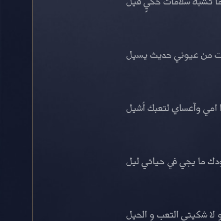
ا تشبه سلامات حكيٍ قيل
ت من عيوني حديث يسيل
 امي وآعساي لتعبك أشيل
ودك ما يجي في حياتي ليل
لا شكيتي التعب و الحيل