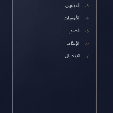
الدواوين
الأمسيات
الصور
الإعلام
الاتصال