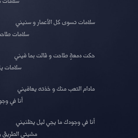
سلامات م
سلامات تسوى كل الأعمار و سنيني
سلامات طاح
حكت دمعةٍ طاحت و قالت بما فيني
سلامات يا
مادام التعب منك و خذته يعافيني
أنا في وج
أنا في وجودك ما يجي ليل يظنيني
مشيتي الطريق و 