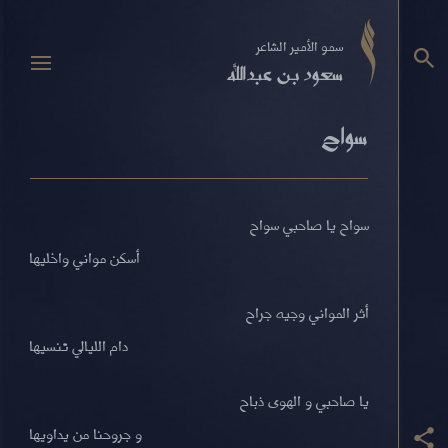
سمو الأمير الشاعر
سعود بن عبدالله
سواح
سواح يا صاحبي سواح
أسكن مواني واخليها
أثر المواني وجيه جراح
دام الليالي تنسيها
يا صاحبي و الهوى ذباح
و جروحنا من يداويها