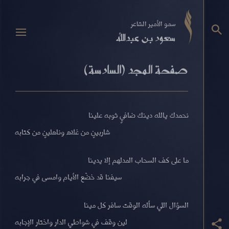
سمو الأمير الشاعر
سعود بن عبدالله
صفحة المجد (السادسة)
نحمدك يالله دينك ضافيٍ ثوبه علينا
شاربينٍ من غلاه وناهلينٍ من كتابه
ما على كف السحاب المدلهم إلا يدينا
سيفنا قد خضّع الأيام وامسى في جرابه
السؤال اللي سأله الوقت سافر كل مينا
لين وقف في شواطي الدار واختار الإجابه