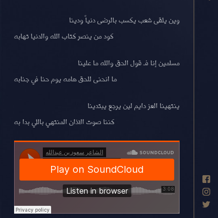
وين يلقى شعب يكسب بالرضى دنياً ودينا
كود من ينصر كتاب الله والدنيا تهابه
مسلمين إنا فـ قول الحق والله ما علينا
ما انحنى للحق هامه يوم حنا في جنابه
ينتهينا العز دايم لين يرجع يبتدينا
كننا صوت الاذان المنتهي باللي بدا به