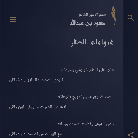
سمو الأمير الشاعر
سعود بن عبدالله
غنوا على الطار
غنوا على الطار شيلوني بشيلاته
اليوم للصوت والطيران مشتاقي
الصدر ضايق عسى تفريج ضيقاته
لا شلتوا الصوت ما يبقى لهن باقي
راعى الهوى يفضحه صمته ووناته
مع الهواجيس له سجات وعناقي