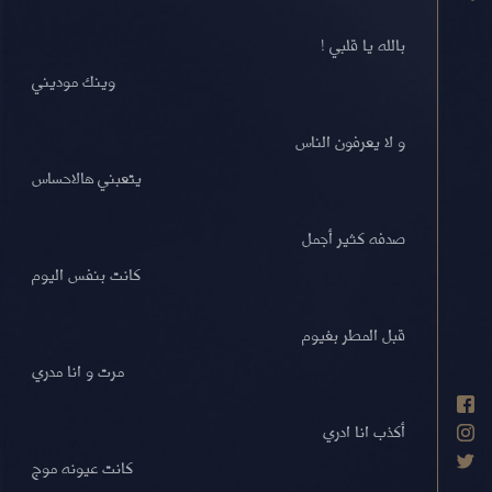
بالله يا قلبي !
وينك موديني
و لا يعرفون الناس
يتعبني هالاحساس
صدفه كثير أجمل
كانت بنفس اليوم
قبل المطر بغيوم
مرت و انا مدري
أكذب انا ادري
كانت عيونه موج