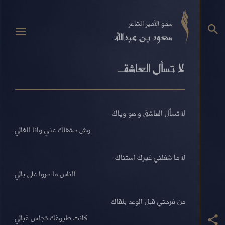
سمو الأمير الشاعر
سعود بن عبدالله
لا تسأل العاشق
لا تسأل العاشق و هو وياك
وش مشغلك عني وانا الغالي
لا ما شغلني غيرك استناك
الناس ما مروا على بالي
من فرحتي قبل الوعد بلقاك
كانت طيوفك تجلس قبالي