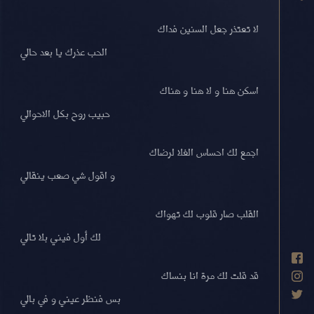
لا تعتذر جعل السنين فداك
الحب عذرك يا بعد حالي
اسكن هنا و لا هنا و هناك
حبيب روح بكل الاحوالي
اجمع لك احساس الغلا لرضاك
و اقول شي صعب ينقالي
القلب صار قلوب لك تهواك
لك أول فيني بلا تالي
قد قلت لك مرة انا بنساك
بس فنظر عيني و في بالي