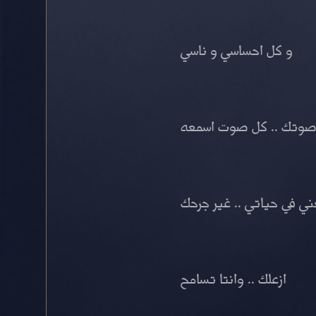
و كل احساسي و ناسي
صوتك .. كل صوت اسمعه
ني في حياتي .. غير جرحك
ازعلك .. وانتا تسامح