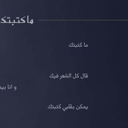
ما كتبتك
ما كتبتك
قال كل الشعر فيك
و انا بي
يمكن بقلبي كتبتك