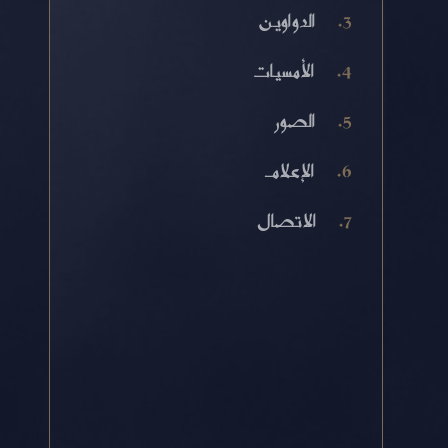
الدواوين
الأمسيات
الصور
الإعلام
الاتصال