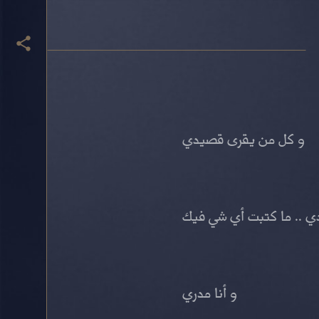
و كل من يقرى قصيدي
دي .. ما كتبت أي شي فيك
و أنا مدري