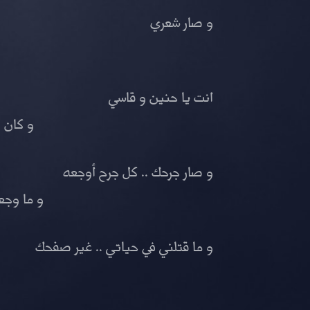
و صار شعري
انت يا حنين و قاسي
و كان 
و صار جرحك .. كل جرح أوجعه
و ما وجع
و ما قتلني في حياتي .. غير صفحك