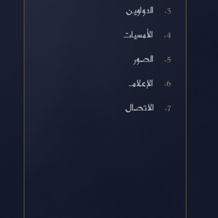
الدواوين
الأمسيات
الصور
الإعلام
الاتصال