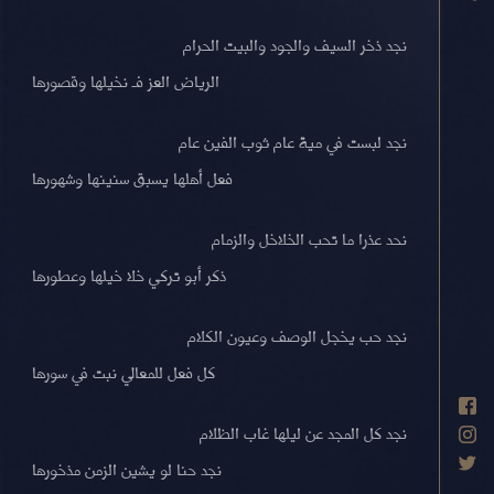
نجد ذخر السيف والجود والبيت الحرام
الرياض العز فـ نخيلها وقصورها
نجد لبست في مية عام ثوب الفين عام
فعل أهلها يسبق سنينها وشهورها
نحد عذرا ما تحب الخلاخل والزمام
ذكر أبو تركي خلا خيلها وعطورها
نجد حب يخجل الوصف وعيون الكلام
كل فعل للمعالي نبت في سورها
نجد كل المجد عن ليلها غاب الظلام
نجد حنا لو يشين الزمن مذخورها