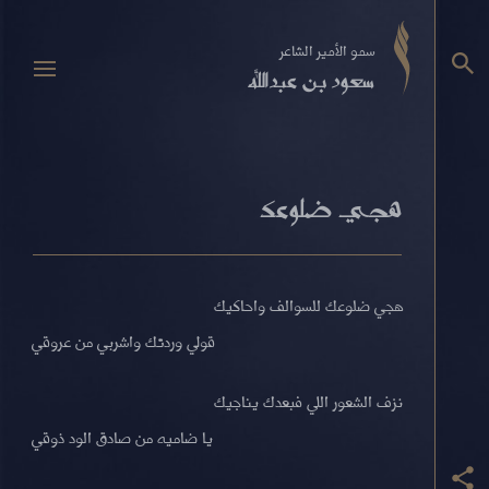
سمو الأمير الشاعر
سعود بن عبدالله
هجي ضلوعك
هجي ضلوعك للسوالف واحاكيك
قولي وردتك واشربي من عروقي
نزف الشعور اللي فبعدك يناجيك
يا ضاميه من صادق الود ذوقي