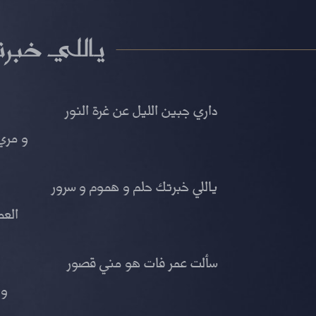
ياللي خبر
داري جبين الليل عن غرة النور
و مري
ياللي خبرتك حلم و هموم و سرور
العم
سألت عمر فات هو مني قصور
و 