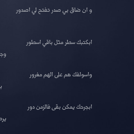
و ان ضاق بي صدر تفتح لي اصدور
ابكتبك سطر مثل باقي اسطور
وجه
واسولفك هم على الهم مغرور
ب
ابجرحك يمكن بقى فالزمن دور
يرض