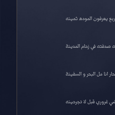
ربع يعرفون الموده ثمينه
 صدفته في زحام المدينة
حار انا مل البحر و السفينة
ي غروري قبل لا تجرحينه