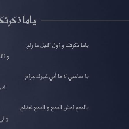
ياما ذكرتك
ياما ذكرتك و اول الليل ما راح
و الل
يا صاحبي لا ما أبي غيرك جراح
لا 
بالدمع امش الدمع و الدمع فضاح
و لي