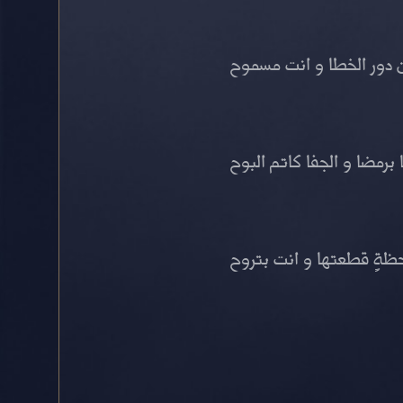
دور الخطا و انت مسموح
ا برمضا و الجفا كاتم البوح
حظةٍ قطعتها و انت بتروح