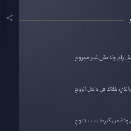
يل راح ولا بقى غير مجروح
والذي خلاك في داخل الروح
 ونة من كبرها عيت تنوح