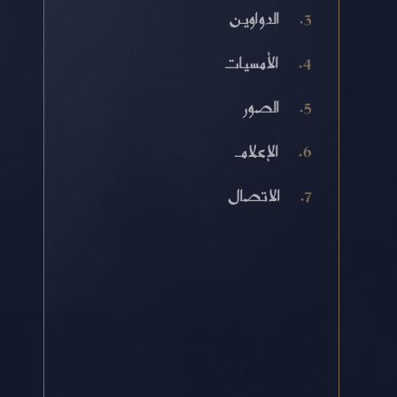
الدواوين
الأمسيات
الصور
الإعلام
الاتصال