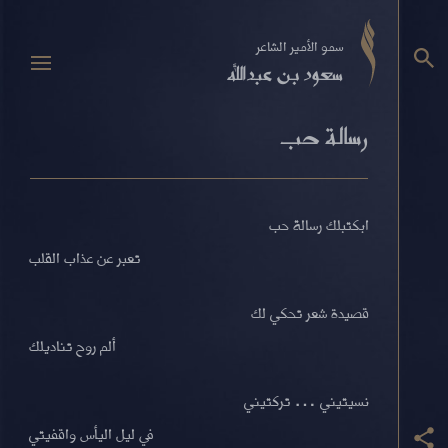
سمو الأمير الشاعر
سعود بن عبدالله
رسالة حب
ابكتبلك رسالة حب
تعبر عن عذاب القلب
قصيدة شعر تحكي لك
ألم روح تناديلك
نسيتيني … تركتيني
في ليل اليأس واقفيتي