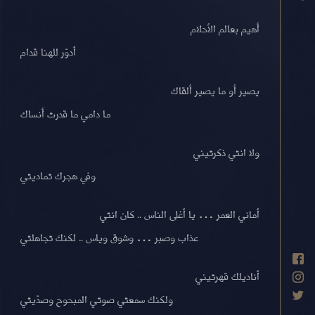
أهيم بعالم الأحلام
أدوّر للهنا قدام
يصير أو ما يصير ألقاك
ما دامي ما قدرت أنساك
ولا انتي ذكرتيني
وفي هجرك تماديتي
أماني العمر … يا أغلى الناس .. كان انتي
عذاب وصبر … وشوق وياس .. لكنك تجاهلتي
أناديلك قهرتيني
ولكنك سمعتي صوتي المبحوح وصدّيتي