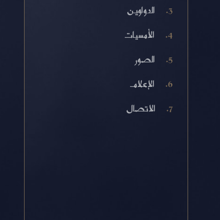
الدواوين
الأمسيات
الصور
الإعلام
الاتصال