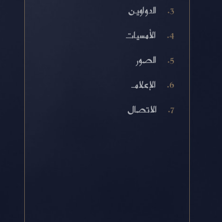
الدواوين
الأمسيات
الصور
الإعلام
الاتصال