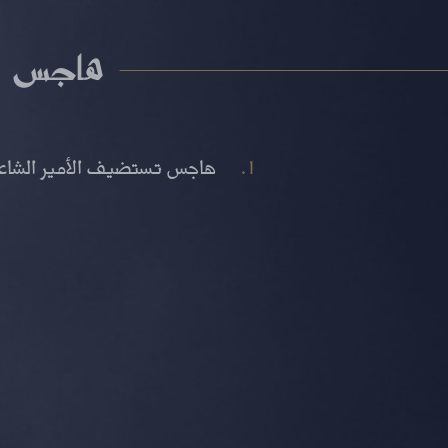
هاجس
هاجس تستضيف الأمير الشاعر 